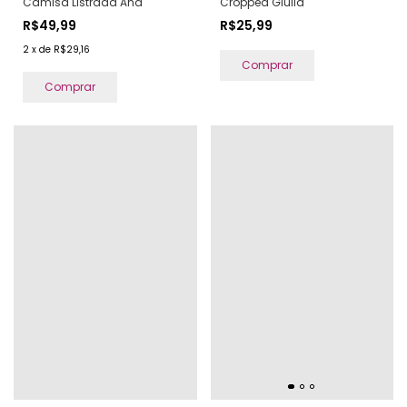
Camisa Listrada Ana
Cropped Giulia
R$49,99
R$25,99
2
x
de
R$29,16
Comprar
Comprar