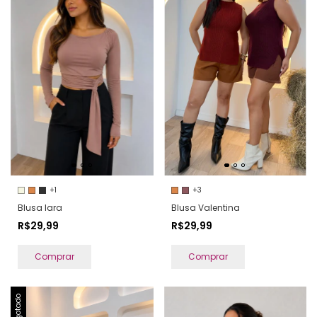
+1
+3
Blusa Iara
Blusa Valentina
R$29,99
R$29,99
Comprar
Comprar
Esgotado