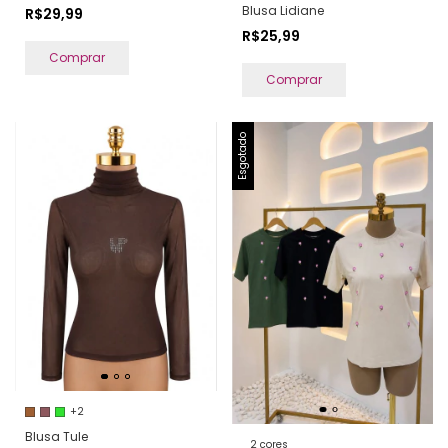
Blusa Lidiane
R$29,99
R$25,99
Comprar
Comprar
Esgotado
+2
Blusa Tule
2 cores