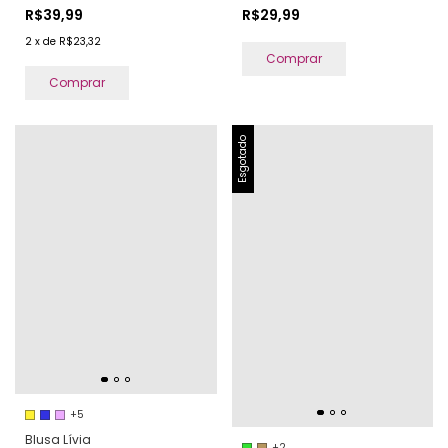
R$39,99
R$29,99
2
x
de
R$23,32
Comprar
Comprar
Esgotado
+5
Blusa Lívia
+2