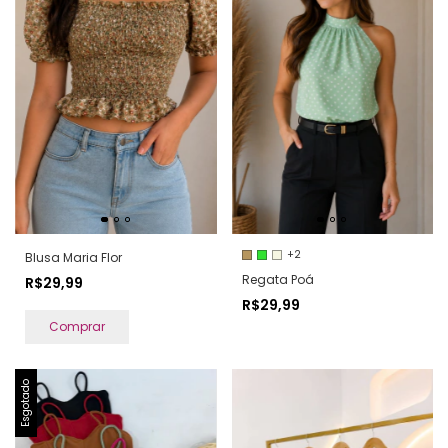
+2
Blusa Maria Flor
Regata Poá
R$29,99
R$29,99
Comprar
Esgotado