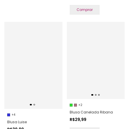
Comprar
+2
Blusa Canelada Ribana
+4
R$29,99
Blusa Luise