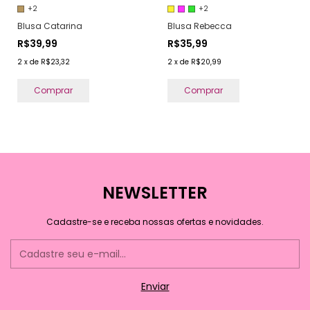
+2
+2
Blusa Catarina
Blusa Rebecca
R$39,99
R$35,99
2
x
de
R$23,32
2
x
de
R$20,99
Comprar
Comprar
NEWSLETTER
Cadastre-se e receba nossas ofertas e novidades.