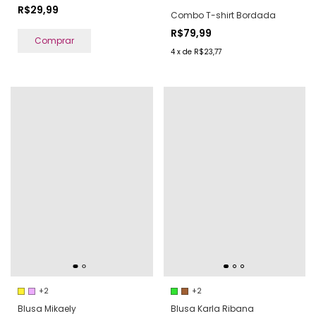
R$29,99
Combo T-shirt Bordada
R$79,99
Comprar
4
x
de
R$23,77
+2
+2
Blusa Mikaely
Blusa Karla Ribana