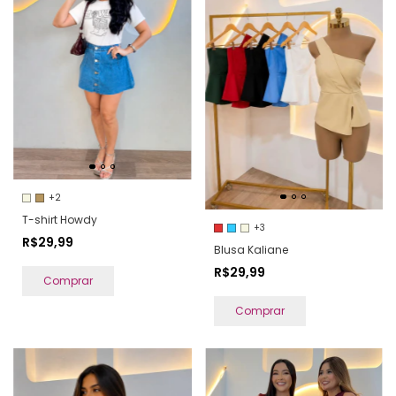
+2
T-shirt Howdy
+3
R$29,99
Blusa Kaliane
R$29,99
Comprar
Comprar