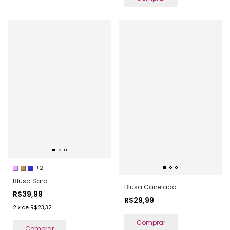
+2
Blusa Sara
Blusa Canelada
R$39,99
R$29,99
2
x
de
R$23,32
Comprar
Comprar