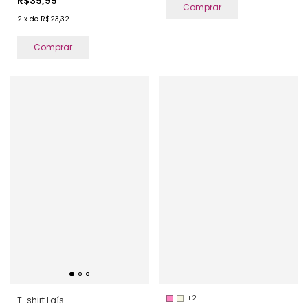
R$39,99
Comprar
2
x
de
R$23,32
Comprar
+2
T-shirt Laís