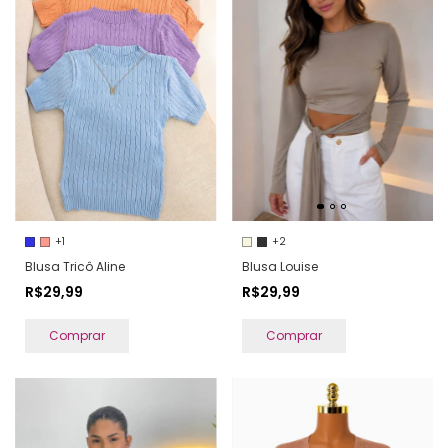
+1
+2
Blusa Tricô Aline
Blusa Louise
R$29,99
R$29,99
Comprar
Comprar