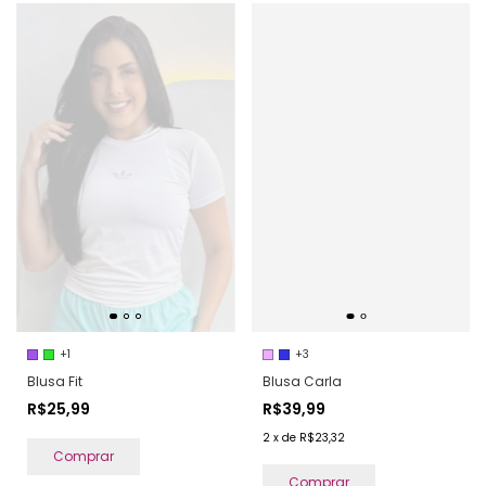
+3
+1
Blusa Carla
Blusa Fit
R$39,99
R$25,99
2
x
de
R$23,32
Comprar
Comprar