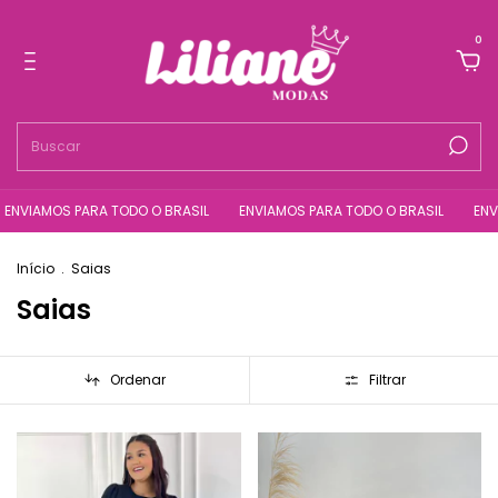
0
AMOS PARA TODO O BRASIL
ENVIAMOS PARA TODO O BRASIL
ENVIAMOS
Início
.
Saias
Saias
Ordenar
Filtrar