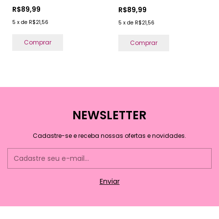
R$89,99
R$89,99
5
x
de
R$21,56
5
x
de
R$21,56
Comprar
Comprar
NEWSLETTER
Cadastre-se e receba nossas ofertas e novidades.