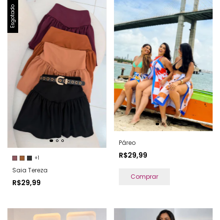
Esgotado
Páreo
R$29,99
+1
Saia Tereza
Comprar
R$29,99